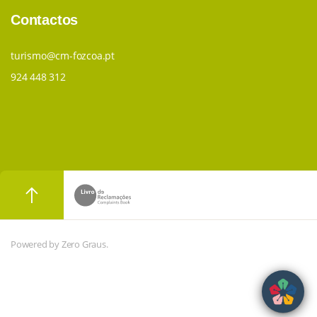
Contactos
turismo@cm-fozcoa.pt
924 448 312
Powered by Zero Graus.